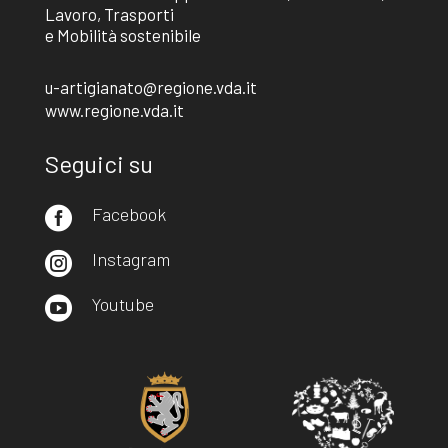
Lavoro, Trasporti
e Mobilità sostenibile
u-artigianato@regione.vda.it
www.regione.vda.it
Seguici su
Facebook

Instagram

Youtube
