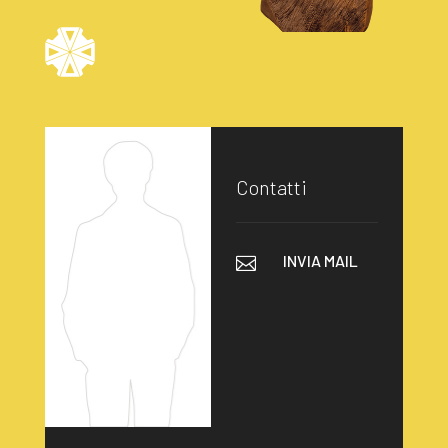
Contatti
INVIA MAIL
