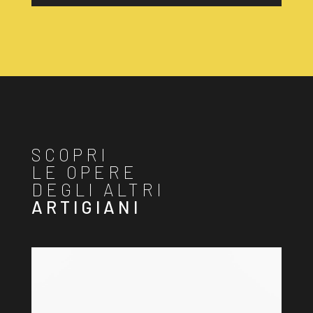
SCOPRI
LE OPERE
DEGLI ALTRI
ARTIGIANI