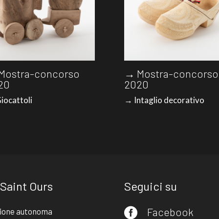
Mostra-concorso
→ Mostra-concorso
20
2020
iocattoli
→ Intaglio decorativo
 Saint Ours
Seguici su
Facebook
ione autonoma
