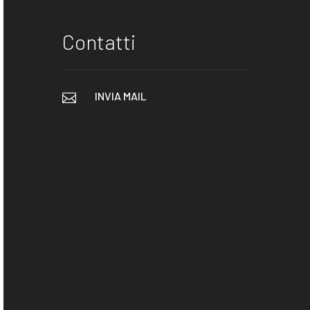
Contatti
INVIA MAIL
