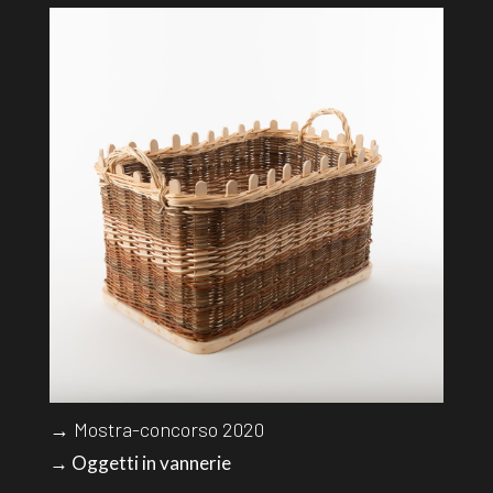
→ Mostra-concorso 2020
→ Oggetti in vannerie