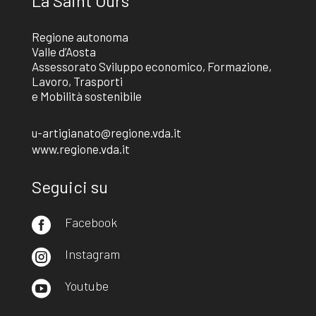
La Saint Ours
Regione autonoma
Valle d’Aosta
Assessorato Sviluppo economico, Formazione,
Lavoro, Trasporti
e Mobilità sostenibile
u-artigianato@regione.vda.it
www.regione.vda.it
Seguici su
Facebook

Instagram

Youtube
