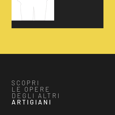
SCOPRI
LE OPERE
DEGLI ALTRI
ARTIGIANI