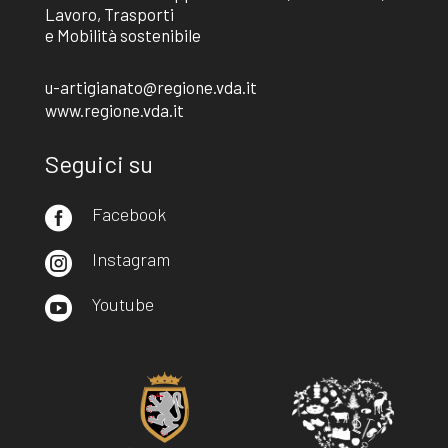
Lavoro, Trasporti
e Mobilità sostenibile
u-artigianato@regione.vda.it
www.regione.vda.it
Seguici su
Facebook

Instagram

Youtube
