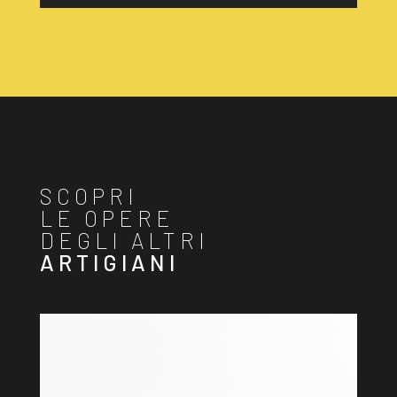
SCOPRI
LE OPERE
DEGLI ALTRI
ARTIGIANI