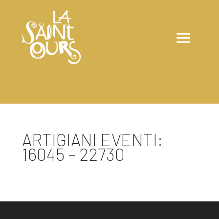
ARTIGIANI EVENTI:
16045 – 22730