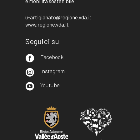
e Mobilità sostenibile
u-artigianato@regione.vda.it
www.regione.vda.it
Seguici su
Facebook

Instagram

Youtube
