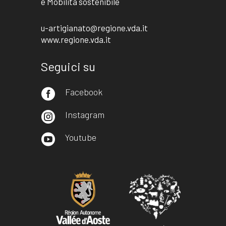
e Mobilità sostenibile
u-artigianato@regione.vda.it
www.regione.vda.it
Seguici su
Facebook

Instagram

Youtube
