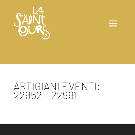
ARTIGIANI EVENTI:
22952 – 22991